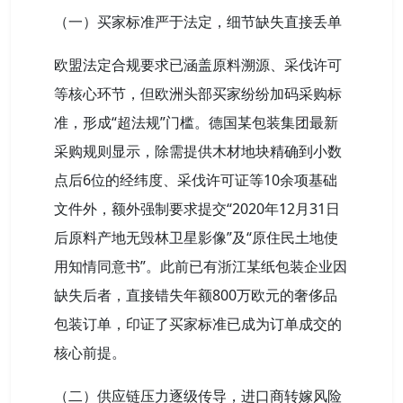
（一）买家标准严于法定，细节缺失直接丢单
欧盟法定合规要求已涵盖原料溯源、采伐许可
等核心环节，但欧洲头部买家纷纷加码采购标
准，形成“超法规”门槛。德国某包装集团最新
采购规则显示，除需提供木材地块精确到小数
点后6位的经纬度、采伐许可证等10余项基础
文件外，额外强制要求提交“2020年12月31日
后原料产地无毁林卫星影像”及“原住民土地使
用知情同意书”。此前已有浙江某纸包装企业因
缺失后者，直接错失年额800万欧元的奢侈品
包装订单，印证了买家标准已成为订单成交的
核心前提。
（二）供应链压力逐级传导，进口商转嫁风险