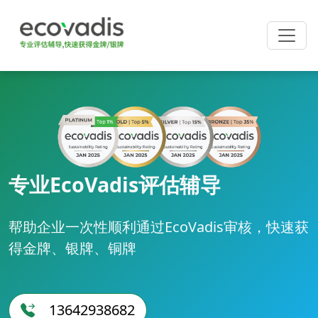
专业EcoVadis评估辅导
帮助企业一次性顺利通过EcoVadis审核，快速获
得金牌、银牌、铜牌
13642938682