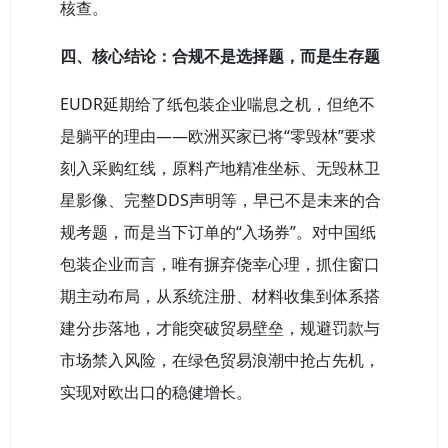
核查。
四、核心结论：合规不是选择题，而是生存题
EUDR延期给了纸包装企业喘息之机，但绝不
是躺平的理由——欧洲买家已将“零毁林”要求
刻入采购红线，原料产地精准坐标、无毁林卫
星影像、完整DDS声明等，早已不是未来的合
规考题，而是当下订单的“入场券”。对中国纸
包装企业而言，唯有摒弃侥幸心理，抓住窗口
期主动布局，从系统注册、材料收集到体系搭
建分步落地，才能突破贸易壁垒，规避罚款与
市场禁入风险，在绿色贸易浪潮中抢占先机，
实现对欧出口的稳健增长。