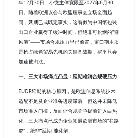
年12月30日，小微主体宽限至2027年6月30
日。随着欧洲议会与欧盟理事会立场全面趋
同，延期已成既定事实，这看似为中国纸包装
出口企业赢得了缓冲时间，但绝非可松懈的“避
风港”——市场合规压力早已前置，窗口期本质
是抢占绿色贸易先机的关键备战期，躺平只会
加速被淘汰。
一、三大市场痛点凸显：延期难消合规硬压力
EUDR延期的核心原因，是欧盟信息系统技术
适配不足及企业准备进度滞后，但这并未降低
市场准入门槛，反而让合规竞争提前进入白热
化，三大痛点已成为企业拓展欧洲市场的“拦路
虎”，绝非“延期”能化解。