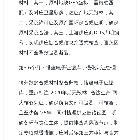
材料：其一，原料地块GPS坐标（需精准匹
配）及对应卫星影像，佐证产地无毁林；其
二，采伐许可证及原产国环保合规证明，确保
原料采伐合法；其三，上游供应商DDS声明编
号，实现供应链合规信息穿透式核查，避免因
材料不全导致追溯断裂。
第3-6个月：搭建电子证据库，强化凭证管理
将分散的合规材料整合归档，搭建电子证据
库，重点标注“2020年后无毁林”“合法生产”两
大核心凭证，确保所有文件可追溯、可核验，
且至少留存5年。同时梳理供应链路径图，明
确各环节责任主体，提前排查高风险节点，制
定专项减缓措施，应对后续第三方审计与官方