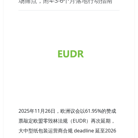
场痛点，附4-3-6个月落地行动指南
2025年11月26日，欧洲议会以61.95%的赞成
票敲定欧盟零毁林法规（EUDR）再次延期，
大中型纸包装运营商合规 deadline 延至2026