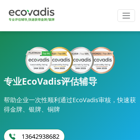
专业EcoVadis评估辅导
帮助企业一次性顺利通过EcoVadis审核，快速获
得金牌、银牌、铜牌
13642938682