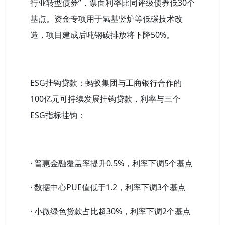
行业转型债券”，票面利率比同评级债券低30个
基点。资金专项用于氢基竖炉等低碳技术改
造，项目建成后吨钢碳排放将下降50%。
ESG挂钩贷款：蚂蚁集团与工商银行合作的
100亿元可持续发展挂钩贷款，利率与三个
ESG指标挂钩：
· 普惠金融覆盖率提升0.5%，利率下调5个基点
· 数据中心PUE值低于1.2，利率下调3个基点
· 小微绿色贷款占比超30%，利率下调2个基点