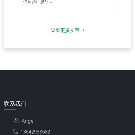
信延验厂服务...
查看更多文章
联系我们
Angel
13642938682