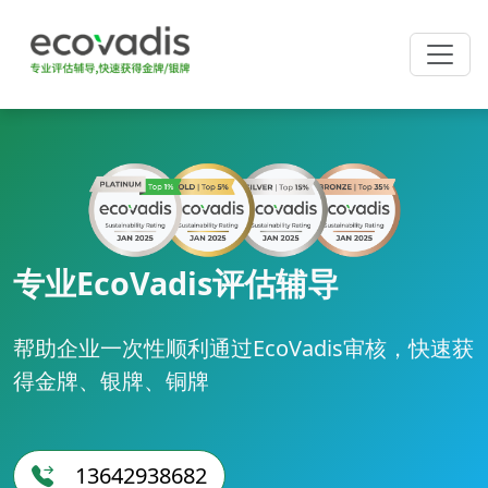
专业EcoVadis评估辅导
帮助企业一次性顺利通过EcoVadis审核，快速获
得金牌、银牌、铜牌
13642938682