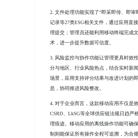
2. 文件处理功能实现了“即采即传、即审
记录等27类ESG相关文件，通过应用
理提交；管理员还能利用移动终端完成文件真
术，进一步提升数据可信度。
3. 风险监控与协作功能让管理更具时效
分与地区、行业风险热点，结合实时新
场景，应用支持评分结果与改进计划的
息，协同推进风险整改。
4. 对于企业而言，这款移动应用不仅是
CSRD、LkSG等全球供应链法规日趋
理痕迹。移动应用的离线操作功能可确
制则能保证所有操作全程可追溯，为合