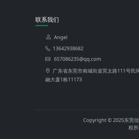
联系我们
Angel
13642938682
657086235@qq.com
广东省东莞市南城街道莞太路111号民
融大厦1栋11173
Copyright © 202
权所