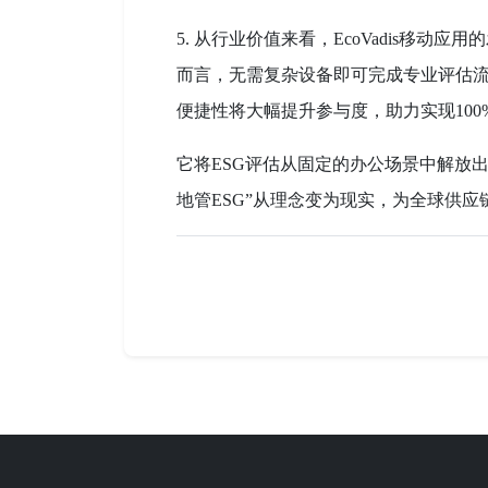
5. 从行业价值来看，EcoVadis移动
而言，无需复杂设备即可完成专业评估
便捷性将大幅提升参与度，助力实现10
它将ESG评估从固定的办公场景中解放
地管ESG”从理念变为现实，为全球供