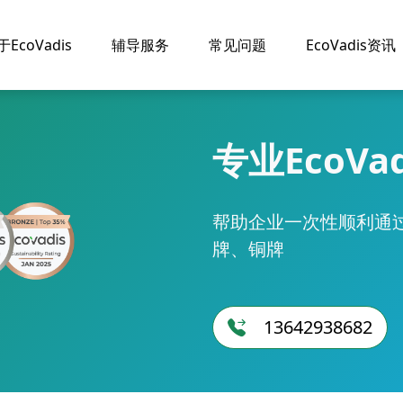
于EcoVadis
辅导服务
常见问题
EcoVadis资讯
专业EcoVa
帮助企业一次性顺利通过E
牌、铜牌
13642938682