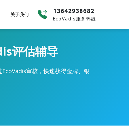
13642938682
关于我们
EcoVadis服务热线
dis评估辅导
coVadis审核，快速获得金牌、银