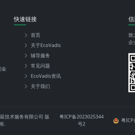
快速链接
信
首页
致
企
关于EcoVadis
辅导服务
常见问题
间金
EcoVadis资讯
关于我们
5东莞信延技术服务有限公司 版
粤ICP备2023025344
粤ICP
有.
号2