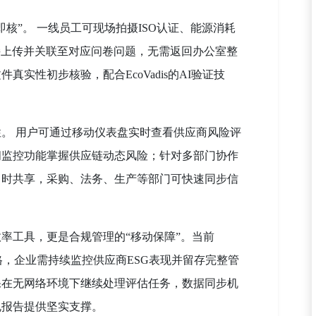
即核”。 一线员工可现场拍摄ISO认证、能源消耗
直接上传并关联至对应问卷问题，无需返回办公室整
实性初步核验，配合EcoVadis的AI验证技
性。 用户可通过移动仪表盘实时查看供应商风险评
闻监控功能掌握供应链动态风险；针对多部门协作
即时共享，采购、法务、生产等部门可快速同步信
效率工具，更是合规管理的“移动保障”。当前
严格，企业需持续监控供应商ESG表现并留存完整管
保在无网络环境下继续处理评估任务，数据同步机
规报告提供坚实支撑。