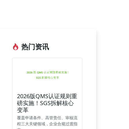
热门资讯
2026版QMS认证规则重
磅实施！SGS拆解核心
变革
覆盖申请条件、高管责任、审核流
程三大关键领域，企业合规过渡指