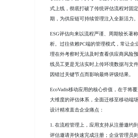
式上线，彻底打破了传统评估流程对固定
期，为供应链可持续管理注入全新活力
ESG评估向来以流程严谨、周期较长著
析。过往依赖PC端的管理模式，常让企业
理在外考察时无法及时查看供应商风险
线员工更是无法实时上传环境数据与文
因错过关键节点而影响最终评级结果。
EcoVadis移动应用的核心价值，在
大维度的评估体系，全面迁移至移动端
设计精准直击企业痛点：
1. 在流程管理上，应用支持从注册邀
评估邀请并快速完成注册；企业管理员