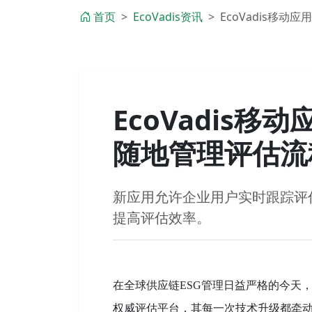
首页
EcoVadis资讯
EcoVadis移动
EcoVadis
随地管理评估流
新应用允许企业用户实时跟踪评
提高评估效率。
在全球供应链ESG管理日益严格的今天，Ec
权威评估平台，其每一次技术升级都牵动着