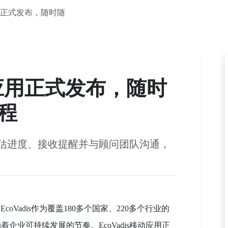
应用正式发布，随时随
移动应用正式发布，随时
程
估进度、接收提醒并与顾问团队沟通，
oVadis作为覆盖180多个国家、220多个行业的
企业可持续发展的节奏。EcoVadis移动应用正