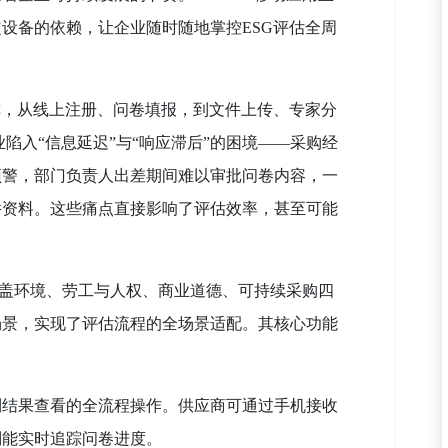
设备的依赖，让企业随时随地掌控ESG评估全周
。
称，从线上注册、问卷填报，到文件上传、专家分
陷入“信息延迟”与“响应滞后”的困境——采购经
预警，部门负责人出差期间难以审批问卷内容，一
件资料。这些痛点直接影响了评估效率，甚至可能
于将覆盖环境、劳工与人权、商业道德、可持续采购四
场景，实现了评估流程的全场景适配。其核心功能
约到结果查看的全流程操作。供应商可通过手机接收
则能实时追踪问卷进度。