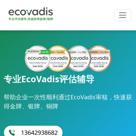
专业EcoVadis评估辅导
帮助企业一次性顺利通过EcoVadis审核，快速获
得金牌、银牌、铜牌
13642938682