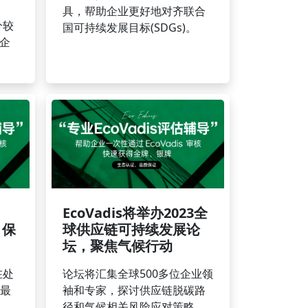
具，帮助企业更好地对齐联合
分较
国可持续发展目标(SDGs)。
出企
EcoVadis将举办2023全
，保
球供应链可持续发展论
坛，聚焦气候行动
在处
论坛将汇集全球500多位企业领
最
袖和专家，探讨供应链脱碳路
径和气候相关风险应对策略