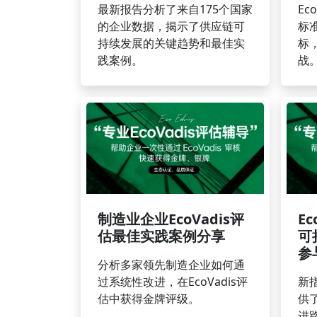
最新报告分析了来自175个国家
Ec
的企业数据，揭示了供应链可
标
持续发展的关键趋势和最佳实
标
践案例。
战
制造业企业EcoVadis评
E
估最佳实践案例分享
可
参
分析多家领先制造企业如何通
过系统性改进，在EcoVadis评
新
估中获得金牌评级。
供
进