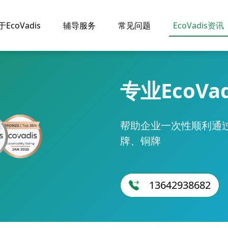
于EcoVadis
辅导服务
常见问题
EcoVadis资讯
专业EcoVa
帮助企业一次性顺利通过E
牌、铜牌
13642938682