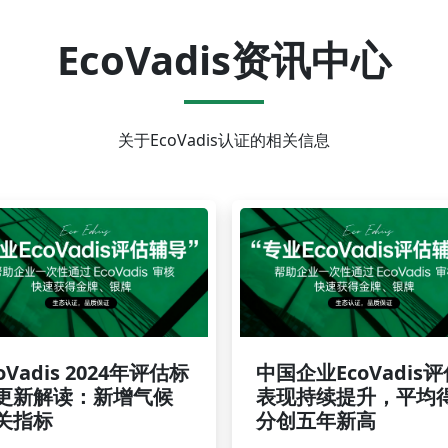
EcoVadis资讯中心
关于EcoVadis认证的相关信息
oVadis 2024年评估标
中国企业EcoVadis
更新解读：新增气候
表现持续提升，平均
关指标
分创五年新高