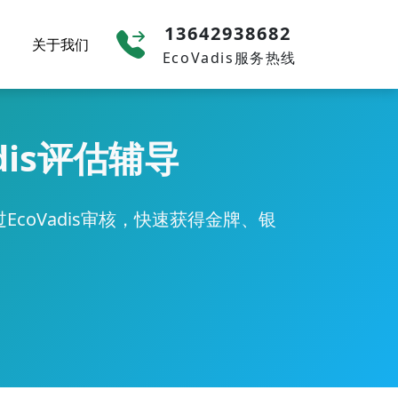
13642938682
关于我们
EcoVadis服务热线
dis评估辅导
coVadis审核，快速获得金牌、银