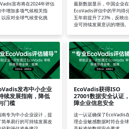
oVadis宣布将在2024年评估
最新数据显示，中国企业在
准中增加多项气候相关指
EcoVadis评估中的平均得
，以应对全球气候变化挑
五年前提升了23%，反映
。
业可持续发展意识的增强。
coVadis发布中小企业
EcoVadis获得ISO
持续发展指南，降低
27001数据安全认证
与门槛
障企业信息安全
指南专为中小企业设计，提
这一认证确保了EcoVadis
了简单易行的可持续发展改
理企业敏感数据时符合全球
路径和评估准备建议。
高标准的数据安全要求。