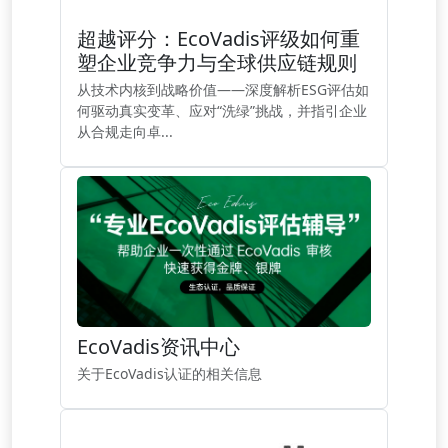
超越评分：EcoVadis评级如何重
塑企业竞争力与全球供应链规则
从技术内核到战略价值——深度解析ESG评估如
何驱动真实变革、应对“洗绿”挑战，并指引企业
从合规走向卓...
EcoVadis资讯中心
关于EcoVadis认证的相关信息